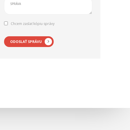
Chcem zaslať kópiu správy
ODOSLAŤ SPRÁVU