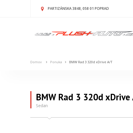
PARTIZÁNSKA 3848, 058 01 POPRAD
Domov
Ponuka
BMW Rad 3 320d xDrive A/T
BMW Rad 3 320d xDrive
Sedan