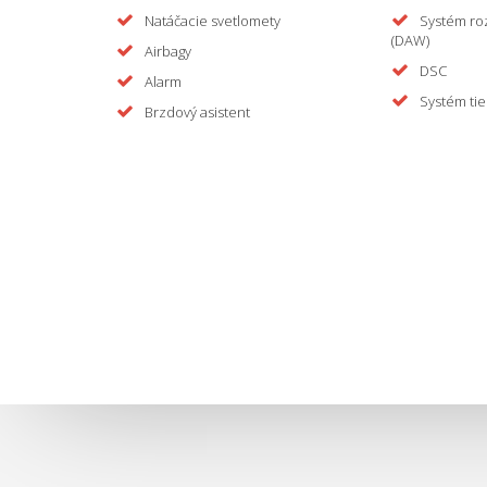
Natáčacie svetlomety
Systém ro
(DAW)
Airbagy
DSC
Alarm
Systém tie
Brzdový asistent