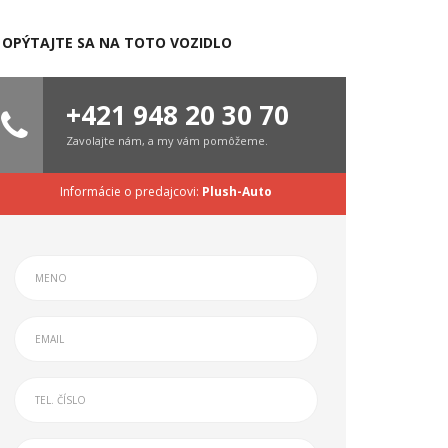
OPÝTAJTE SA NA TOTO VOZIDLO
+421 948 20 30 70
Zavolajte nám, a my vám pomôžeme.
Informácie o predajcovi:
Plush-Auto