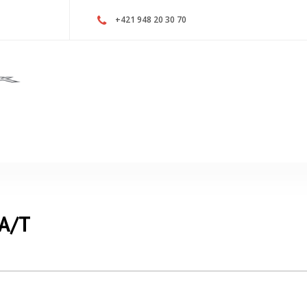
+421 948 20 30 70
 A/T