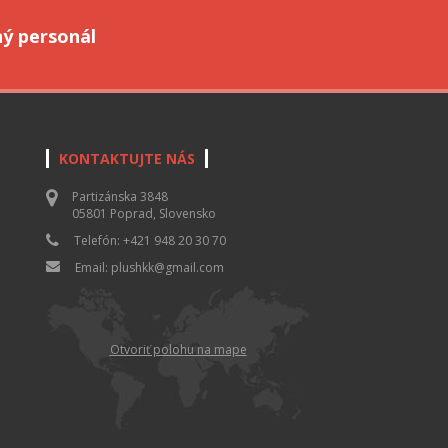
ný personál
KONTAKTUJTE NÁS
Partizánska 3848
05801 Poprad, Slovensko
Telefón: +421 948 20 30 70
Email: plushkk@gmail.com
Otvoriť polohu na mape