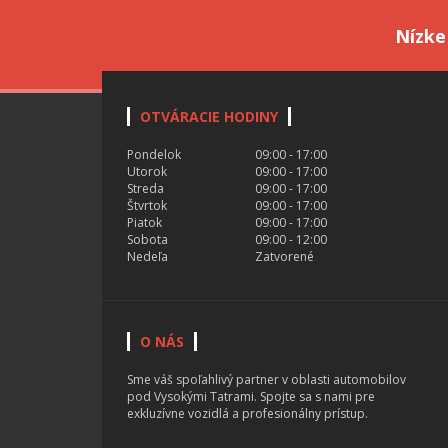
Nízke
OTVÁRACIE HODINY
Pondelok
09:00 - 17:00
Utorok
09:00 - 17:00
Streda
09:00 - 17:00
Štvrtok
09:00 - 17:00
Piatok
09:00 - 17:00
Sobota
09:00 - 12:00
Nedeľa
Zatvorené
O NÁS
Sme váš spoľahlivý partner v oblasti automobilov
pod Vysokými Tatrami. Spojte sa s nami pre
exkluzívne vozidlá a profesionálny prístup.