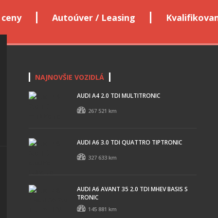
 ceny
Autoúver / Leasing
Kvalifikova
NAJNOVŠIE VOZIDLÁ
AUDI A4 2.0 TDI MULTITRONIC
267 521 km
AUDI A6 3.0 TDI QUATTRO TIPTRONIC
327 633 km
AUDI A6 AVANT 35 2.0 TDI MHEV BASIS S
TRONIC
145 881 km