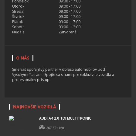
Pondelok
09:00 - 17:00
Utorok
09:00 - 17:00
Streda
09:00 - 17:00
Štvrtok
09:00 - 17:00
Piatok
09:00 - 17:00
Sobota
09:00 - 12:00
Nedeľa
Zatvorené
O NÁS
Sme váš spoľahlivý partner v oblasti automobilov pod
Vysokými Tatrami. Spojte sa s nami pre exkluzívne vozidlá a
profesionálny prístup.
NAJNOVŠIE VOZIDLÁ
AUDI A4 2.0 TDI MULTITRONIC
267 521 km