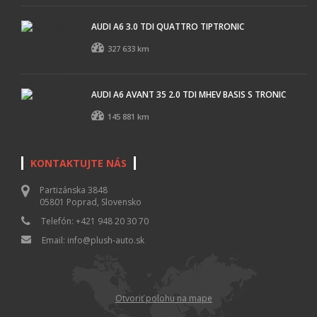
AUDI A6 3.0 TDI QUATTRO TIPTRONIC
327 633 km
AUDI A6 AVANT 35 2.0 TDI MHEV BASIS S TRONIC
145 881 km
KONTAKTUJTE NÁS
Partizánska 3848
05801 Poprad, Slovensko
Telefón: +421 948 20 30 70
Email: info@plush-auto.sk
Otvoriť polohu na mape