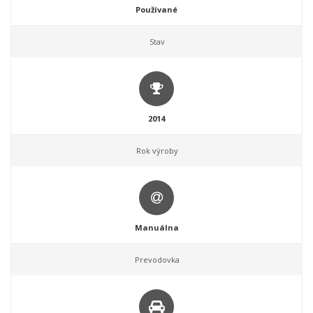
Používané
Stav
2014
Rok výroby
Manuálna
Prevodovka