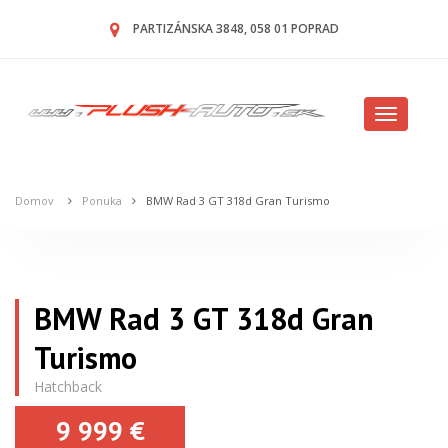
PARTIZÁNSKA 3848, 058 01 POPRAD
Toggle
navigatio
Domov
Ponuka
BMW Rad 3 GT 318d Gran Turismo
BMW Rad 3 GT 318d Gran
Turismo
Hatchback
9 999 €